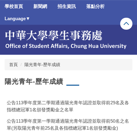
跳
學校首頁
新聞網
招生資訊
落點分析
到
主
Language▼
要
內
容
區
首頁
陽光青年-歷年成績
陽光青年-歷年成績
公告113學年度第二學期通過陽光青年認證並取得前29名及各
指標總冠軍1名頒發獎勵金之名單
公告113學年度第一學期通過陽光青年認證並取得前50名之名
單(另取陽光青年前25名及各指標總冠軍1名頒發獎勵金)