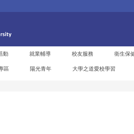
活動
就業輔導
校友服務
衛生保
專區
陽光青年
大學之道愛校學習