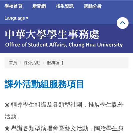
跳
學校首頁
新聞網
招生資訊
落點分析
到
主
Language▼
要
內
容
區
首頁
課外活動
服務項目
課外活動組服務項目
◉ 輔導學生組織及各類型社團，推展學生課外
活動。
◉ 舉辦各類型演唱會暨藝文活動，陶冶學生身