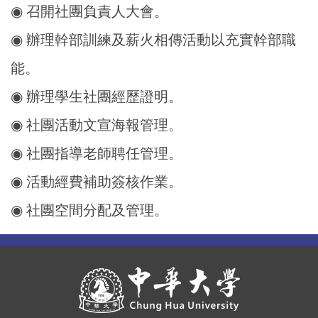
◉ 召開社團負責人大會。
◉ 辦理幹部訓練及薪火相傳活動以充實幹部職
能。
◉ 辦理學生社團經歷證明。
◉ 社團活動文宣海報管理。
◉ 社團指導老師聘任管理。
◉ 活動經費補助簽核作業。
◉ 社團空間分配及管理。