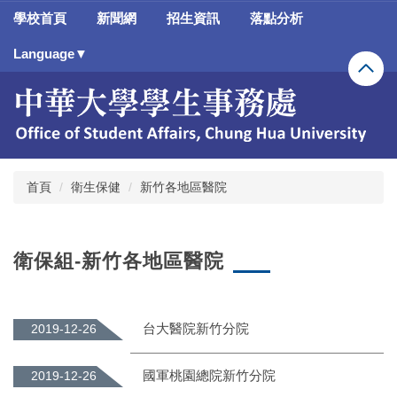
跳
學校首頁
新聞網
招生資訊
落點分析
到
主
Language▼
要
內
容
區
首頁
衛生保健
新竹各地區醫院
衛保組-新竹各地區醫院
台大醫院新竹分院
2019-12-26
國軍桃園總院新竹分院
2019-12-26