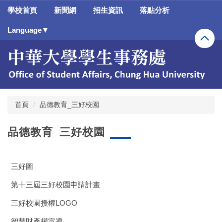
跳
學校首頁
新聞網
招生資訊
落點分析
到
主
Language▼
要
內
容
區
首頁
品德教育_三好校園
品德教育_三好校園
三好圖
第十三屆三好校園申請計畫
三好校園授權LOGO
智慧財產權宣導