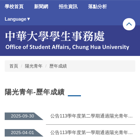
跳
學校首頁
新聞網
招生資訊
落點分析
到
主
Language▼
要
內
容
區
首頁
陽光青年
歷年成績
陽光青年-歷年成績
公告113學年度第二學期通過陽光青年認證並取得前29名及各指標總冠軍1名頒發獎勵金之名單
2025-09-30
公告113學年度第一學期通過陽光青年認證並取得前50名之名單(另取陽光青年前25名及各指標總冠軍1名頒發獎勵金)
2025-04-01