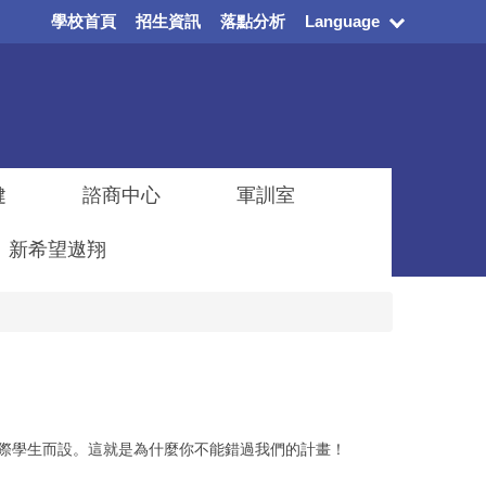
學校首頁
招生資訊
落點分析
Language
健
諮商中心
軍訓室
新希望遨翔
際學生而設。這就是為什麼你不能錯過我們的計畫！