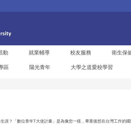
活動
就業輔導
校友服務
衛生保
專區
陽光青年
大學之道愛校學習
業生涯？「數位青年T大使計畫」是為像您一樣，畢業後想在台灣工作的國