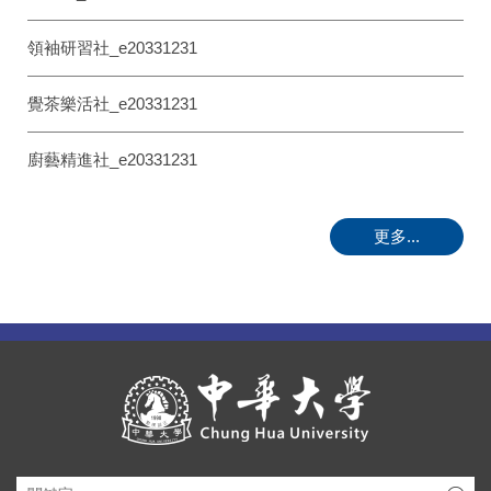
領袖研習社_e20331231
覺茶樂活社_e20331231
廚藝精進社_e20331231
更多...