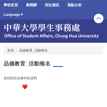
跳
學校首頁
新聞網
招生資訊
落點分析
到
主
Language▼
要
內
容
區
首頁
品德教育_活動報名
品德教育_活動報名
未找到符合條件的資料.
行政大樓3樓