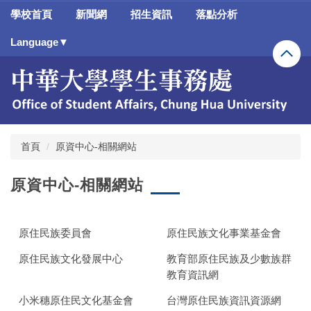
跳
學校首頁
新聞網
招生資訊
落點分析
到
主
Language▼
要
內
容
區
首頁
原資中心-相關網站
原資中心-相關網站
原住民族委員會
原住民族文化事業基金會
原住民族文化發展中心
教育部原住民族及少數族群
教育資訊網
小米穗原住民文化基金會
台灣原住民族資訊資源網