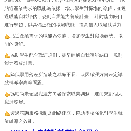
Network，簡稱UCAN)，結合職業興趣探索及職能診斷，以
貼近產業需求的職能為依據，增加學生對職場的瞭解，並透
過職能自我評估，規劃自我能力養成計畫， 針對能力缺口
進行學習，以具備正確的職場職能，提高個人職場競爭力。
貼近產業需求的職能為依據，增加學生對職場趨勢、職
能的暸解。
協助學生配合職涯規劃，提早瞭解自我職能缺口，規劃
能力養成計畫。
降低學用落差所造成之就職不易、或因職涯方向未定導
致轉職率高等問題。
協助尚未確認職涯方向者探索職業興趣，進而規劃個人
職涯發展。
透過諮詢服務機制及網絡建立，協助學校強化對學生就
業輔導之效能。