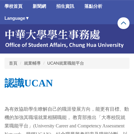
跳
學校首頁
新聞網
招生資訊
落點分析
到
主
Language▼
要
內
容
區
首頁
就業輔導
UCAN就業職能平台
認識UCAN
為有效協助學生瞭解自己的職涯發展方向，能更有目標、動
機的加強其職場就業相關職能， 教育部推出「大專校院就
業職能平台」(University Career and Competency Assessment