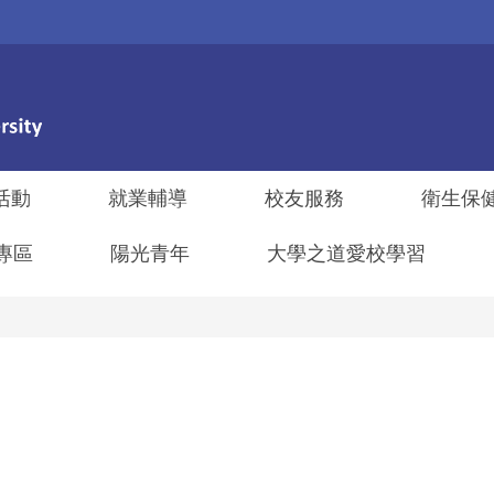
活動
就業輔導
校友服務
衛生保
專區
陽光青年
大學之道愛校學習