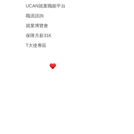
UCAN就業職能平台
職涯諮詢
就業博覽會
保障月薪31K
T大使專區
行政大樓3樓