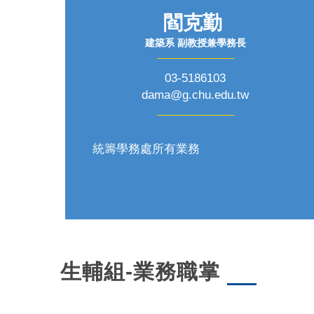
閻克勤
建築系 副教授兼學務長
03-5186103
dama@g.chu.edu.tw
統籌學務處所有業務
生輔組-業務職掌