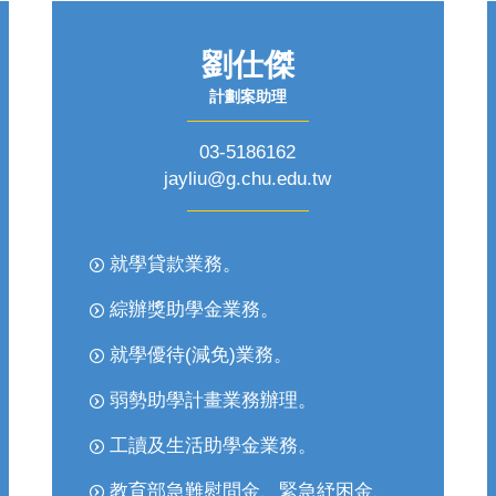
劉仕傑
計劃案助理
03-5186162
jayliu@g.chu.edu.tw
就學貸款業務。
綜辦獎助學金業務。
就學優待(減免)業務。
弱勢助學計畫業務辦理。
工讀及生活助學金業務。
教育部急難慰問金、緊急紓困金、