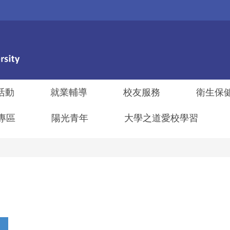
活動
就業輔導
校友服務
衛生保
專區
陽光青年
大學之道愛校學習