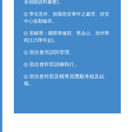
。
舍相關資料彙整)
學生意外、校園危安事件之處理、校安
。
中心值勤輪班
系輔導：國際專修部、舊金山、加州學
程(115學年起)。
宿自會培訓與管理。
宿自會幹部訓練執行。
宿自會幹部及輔導員獎勵考核及結
報。