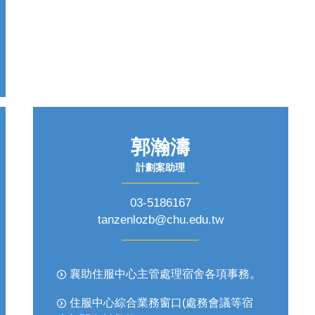
郭瀚濤
計劃案助理
03-5186167
tanzenlozb@chu.edu.tw
。
襄助住服中心主管處理宿舍各項事務
住服中心綜合業務窗口(處務會議等宿