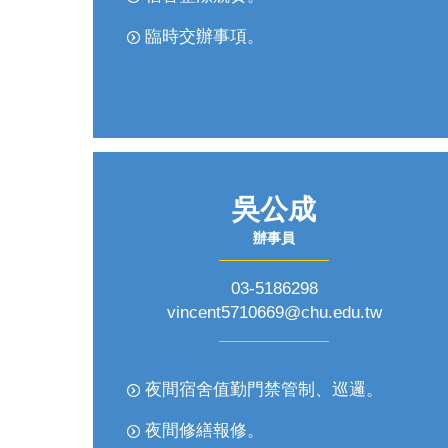
臨時交辦事項。
吳公成
辦事員
03-5186298
vincent5710669@chu.edu.tw
夜間宿舍值勤門禁管制、巡邏。
夜間修繕報修。