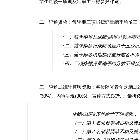
業生最後一學期及延畢生不得參與評選。
二、評選資格：每學期三項指標評量總平均前三
（一）該學期學業成績(總學分數為零者
（二）該學期操行成績須達八十五分以
（三）該學期各項指標評量分數皆不得
（四）三項指標評量總平均分數不得低
三、評選成績計算與獎勵：每位陽光青年之總成績包括
(30%)、內容呈現(30%)、表達方式(30%)。最
依總成績排序並給予下列獎勵：
（一）第 1 名頒發獎狀乙幀及
（二）第 2 名頒發獎狀乙幀及