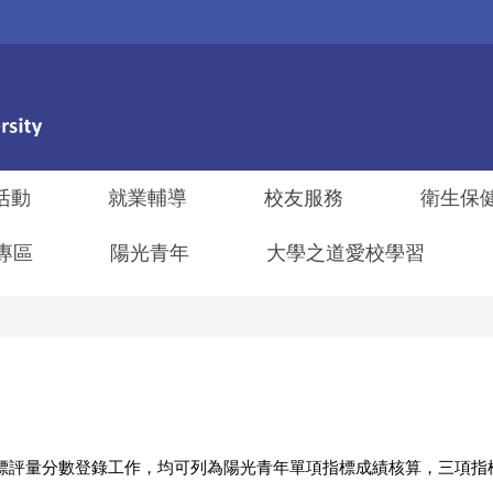
活動
就業輔導
校友服務
衛生保
專區
陽光青年
大學之道愛校學習
標評量分數登錄工作，均可列為陽光青年單項指標成績核算，三項指