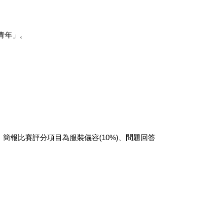
青年」。
。簡報比賽評分項目為服裝儀容(10%)、問題回答