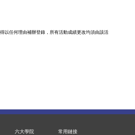
得以任何理由補辦登錄，所有活動成績更改均須由該活
六大學院
常用鏈接