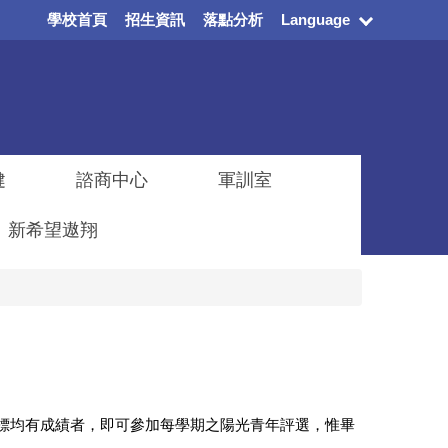
學校首頁
招生資訊
落點分析
Language
健
諮商中心
軍訓室
新希望遨翔
標均有成績者，即可參加每學期之陽光青年評選，惟畢