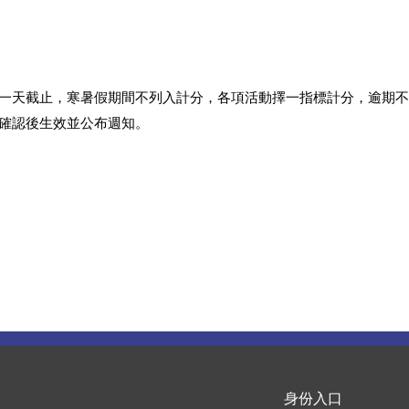
一天截止，寒暑假期間不列入計分，各項活動擇一指標計分，逾期不
確認後生效並公布週知。
身份入口