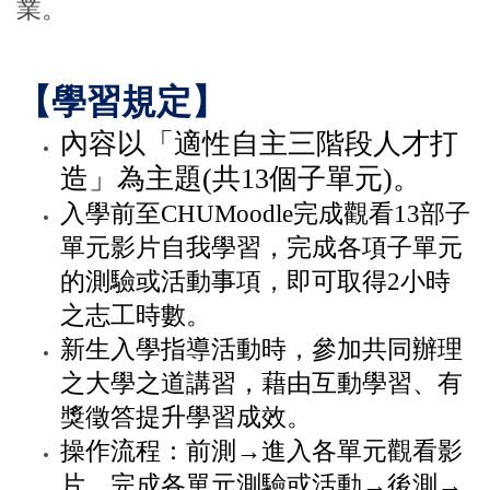
業。
【學習規定】
內容以「適性自主三階段人才打
造」為主題(共13個子單元)。
入學前至CHUMoodle完成觀看13部子
單元影片自我學習，完成各項子單元
的測驗或活動事項，即可取得2小時
之志工時數。
新生入學指導活動時，參加共同辦理
之大學之道講習，藉由互動學習、有
獎徵答提升學習成效。
操作流程：前測→進入各單元觀看影
片、完成各單元測驗或活動→後測→