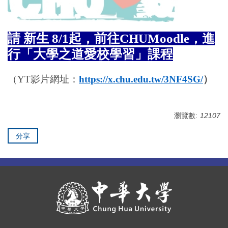
請 新生 8/1起，前往CHUMoodle，進
行「大學之道愛校學習」課程
（YT影片網址：
https://x.chu.edu.tw/3NF4SG/
）
瀏覽數:
12107
分享