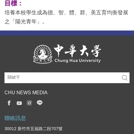
目標：
培養本校學生成為德、智、體、群、美五育均衡發展
之「陽光青年」。
CHU NEWS MEDIA
聯絡訊息
30012 新竹市五福路二段707號