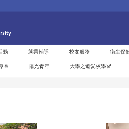
活動
就業輔導
校友服務
衛生保
專區
陽光青年
大學之道愛校學習