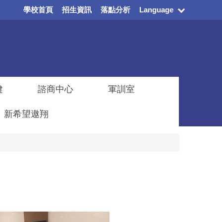
學校首頁
招生資訊
落點分析
Language
健
諮商中心
軍訓室
新希望遨翔