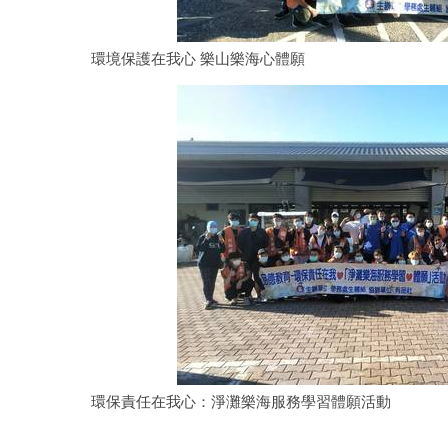
環境保護在我心 樂山樂海心體願
環保責任在我心：淨灘樂海服務學習體願活動