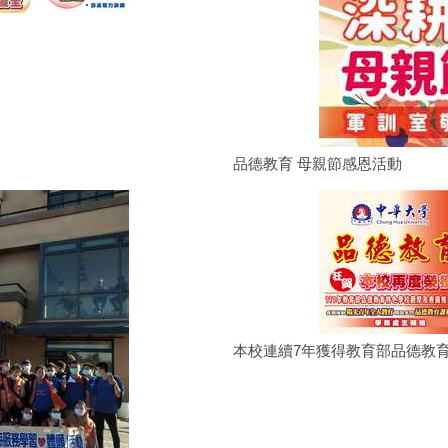
品德教育 母親節感恩活動
本校連續7年獲得教育部品德教