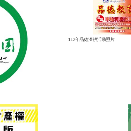
112年品德深耕活動照片