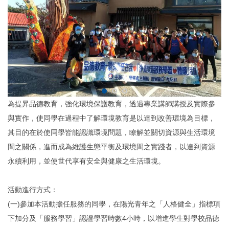
為提昇品德教育，強化環境保護教育，透過專業講師講授及實際參
與實作，使同學在過程中了解環境教育是以達到改善環境為目標，
其目的在於使同學皆能認識環境問題，瞭解並關切資源與生活環境
間之關係，進而成為維護生態平衡及環境間之實踐者，以達到資源
永續利用，並使世代享有安全與健康之生活環境。
活動進行方式：
(一)參加本活動擔任服務的同學，在陽光青年之「人格健全」指標項
下加分及「服務學習」認證學習時數4小時，以增進學生對學校品德