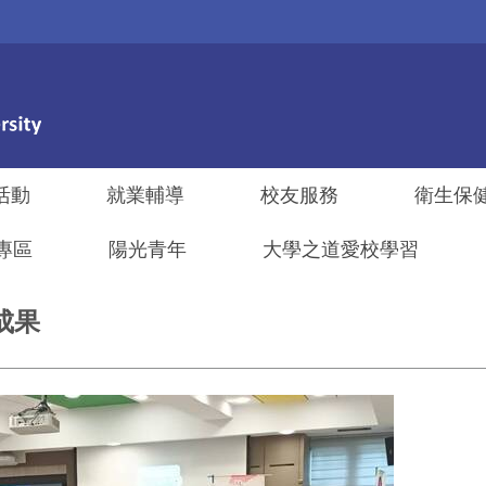
活動
就業輔導
校友服務
衛生保
專區
陽光青年
大學之道愛校學習
成果