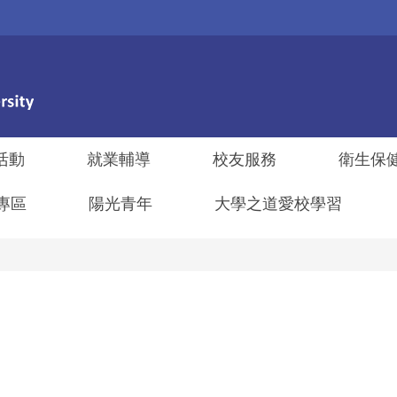
活動
就業輔導
校友服務
衛生保
專區
陽光青年
大學之道愛校學習