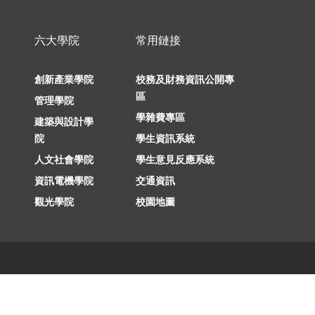
六大學院
常用鏈接
創新產業學院
校務及財務資訊公開專
區
管理學院
學雜費專區
建築與設計學
院
學生資訊系統
人文社會學院
學生意見反應系統
資訊電機學院
交通資訊
觀光學院
校園地圖