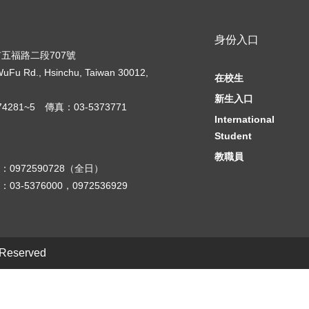
身份入口
竹市五福路二段707號
WuFu Rd., Hsinchu, Taiwan 30012,
在校生
新生入口
4281~5 傳真：03-5373771
International
Student
教職員
0972590728（全日）
3-5376000，0972536929
 Reserved