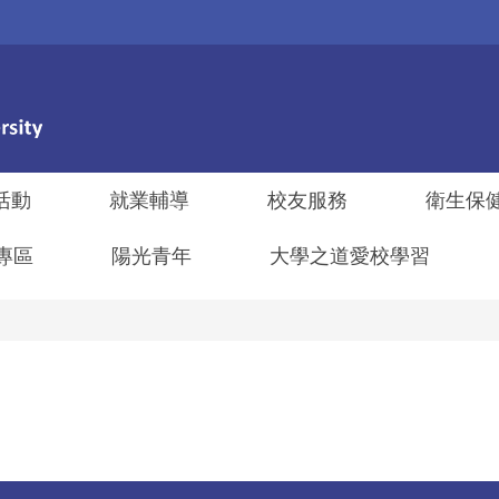
活動
就業輔導
校友服務
衛生保
專區
陽光青年
大學之道愛校學習