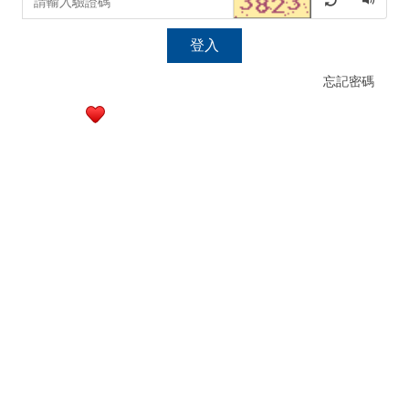
登入
忘記密碼
行政大樓3樓