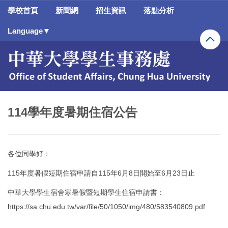
跳
學校首頁
新聞網
招生資訊
落點分析
到
主
Language▼
要
內
容
區
114學年度暑期住宿公告
各位同學好：
115年度暑假短期住宿申請自115年6月8日開始至6月23日止
中華大學學生宿舍寒暑假暨短期學生住宿申請書：
https://sa.chu.edu.tw/var/file/50/1050/img/480/583540809.pdf