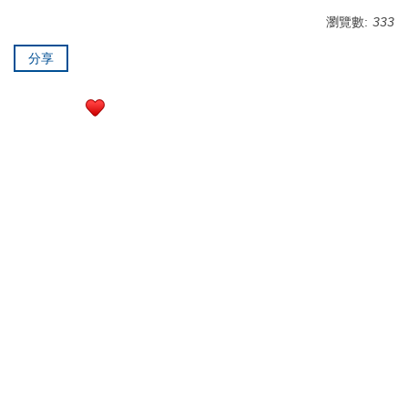
瀏覽數:
333
分享
行政大樓3樓