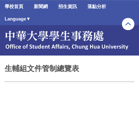
跳
學校首頁
新聞網
招生資訊
落點分析
到
主
Language▼
要
內
容
區
生輔組文件管制總覽表