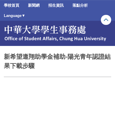
跳
學校首頁
新聞網
招生資訊
落點分析
到
主
Language▼
要
內
容
區
新希望遨翔助學金補助-陽光青年認證結
果下載步驟