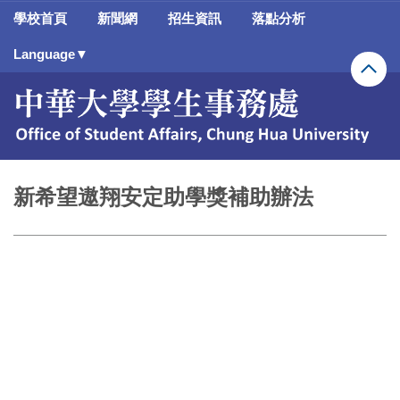
跳
學校首頁
新聞網
招生資訊
落點分析
到
主
Language▼
要
內
容
區
新希望遨翔安定助學獎補助辦法