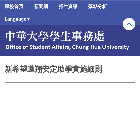
跳
學校首頁
新聞網
招生資訊
落點分析
到
主
Language▼
要
內
容
區
新希望遨翔安定助學實施細則