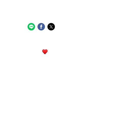
行政大樓3樓