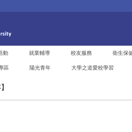
活動
就業輔導
校友服務
衛生保
專區
陽光青年
大學之道愛校學習
容】