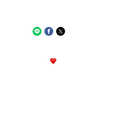
行政大樓3樓