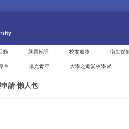
活動
就業輔導
校友服務
衛生保
專區
陽光青年
大學之道愛校學習
程申請-懶人包